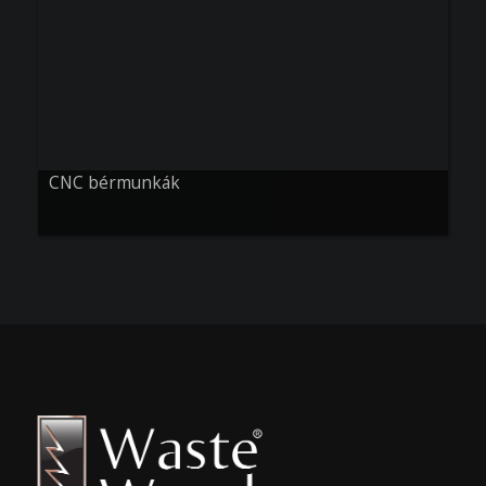
CNC bérmunkák