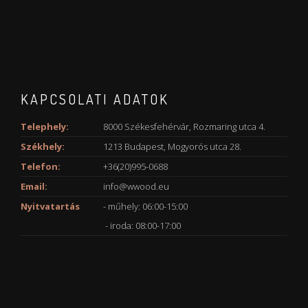
KAPCSOLATI ADATOK
Telephely:
8000 Székesfehérvár, Rozmaring utca 4.
Székhely:
1213 Budapest, Mogyorós utca 28.
Telefon:
+36(20)995-0688
Email:
info@wwood.eu
Nyitvatartás
- műhely: 06:00-15:00
- iroda: 08:00-17:00