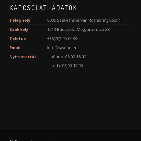
KAPCSOLATI ADATOK
Telephely:
8000 Székesfehérvár, Rozmaring utca 4.
Székhely:
1213 Budapest, Mogyorós utca 28.
Telefon:
+36(20)995-0688
Email:
info@wwood.eu
Nyitvatartás
- műhely: 06:00-15:00
- iroda: 08:00-17:00