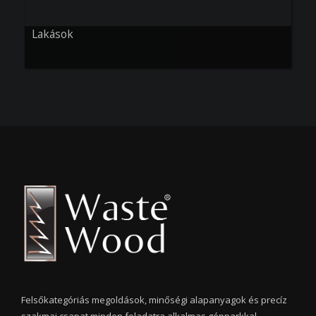
Lakások
Felsőkategóriás megoldások, minőségi alapanyagok és precíz