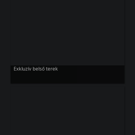
Exkluzív belső terek