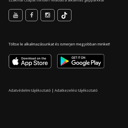
szakmai csapat minden feladatra alkalmas gépparkkal
Töltse le alkalmazásunkat és ismerjen meg jobban minket!
Adatvédelmi tájékoztató
|
Adatkezelési tájékoztató